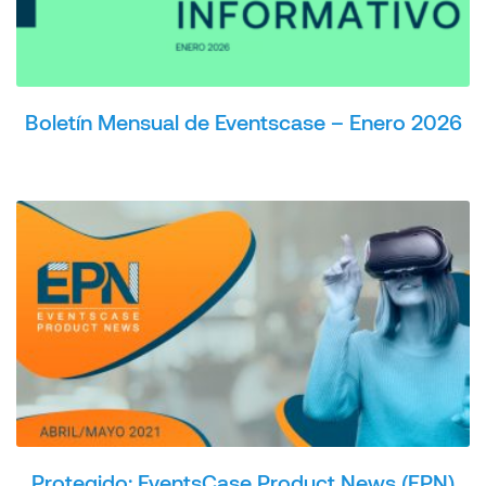
Boletín Mensual de Eventscase – Enero 2026
Protegido: EventsCase Product News (EPN)