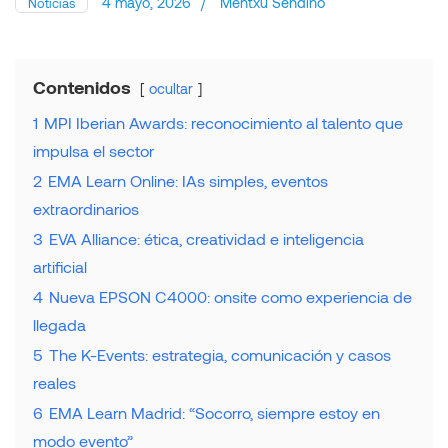
4 mayo, 2026
/
Mentxu Sendino
Noticias
Contenidos
ocultar
1
MPI Iberian Awards: reconocimiento al talento que
impulsa el sector
2
EMA Learn Online: IAs simples, eventos
extraordinarios
3
EVA Alliance: ética, creatividad e inteligencia
artificial
4
Nueva EPSON C4000: onsite como experiencia de
llegada
5
The K-Events: estrategia, comunicación y casos
reales
6
EMA Learn Madrid: “Socorro, siempre estoy en
modo evento”