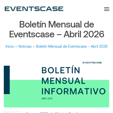
Eventscase | Always
Artículos y Noticias
Aiming Higher
Boletín Mensual de
Eventscase – Abril 2026
Inicio
>
Noticias
>
Boletín Mensual de Eventscase – Abril 2026