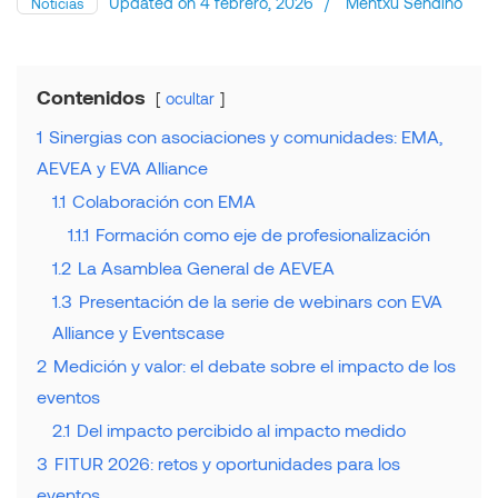
Updated on
4 febrero, 2026
/
Mentxu Sendino
Noticias
Contenidos
ocultar
1
Sinergias con asociaciones y comunidades: EMA,
AEVEA y EVA Alliance
1.1
Colaboración con EMA
1.1.1
Formación como eje de profesionalización
1.2
La Asamblea General de AEVEA
1.3
Presentación de la serie de webinars con EVA
Alliance y Eventscase
2
Medición y valor: el debate sobre el impacto de los
eventos
2.1
Del impacto percibido al impacto medido
3
FITUR 2026: retos y oportunidades para los
eventos