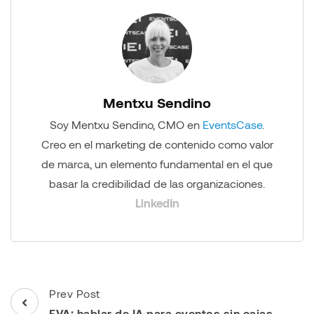
Mentxu Sendino
Soy Mentxu Sendino, CMO en
EventsCase
.
Creo en el marketing de contenido como valor
de marca, un elemento fundamental en el que
basar la credibilidad de las organizaciones.
LinkedIn
Post
Prev Post
EVA: hablar de IA para eventos sin cajas