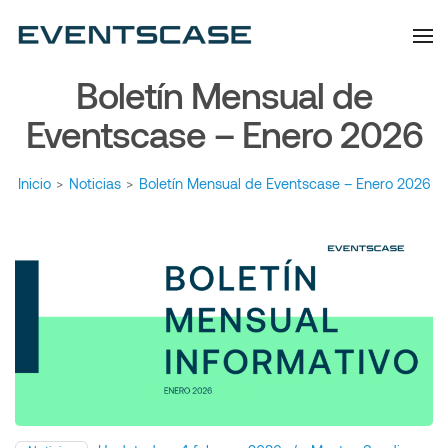
Eventscase | Always
Artículos y Noticias
Aiming Higher
Boletín Mensual de
Eventscase – Enero 2026
Inicio
>
Noticias
>
Boletín Mensual de Eventscase – Enero 2026