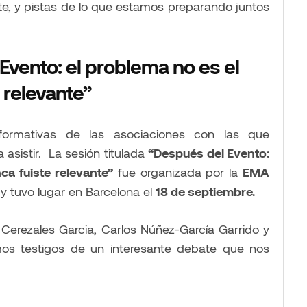
nte, y pistas de lo que estamos preparando juntos
vento: el problema no es el
 relevante”
 formativas de las asociaciones con las que
asistir. La sesión titulada
“Después del Evento:
ca fuiste relevante”
fue organizada por la
EMA
 y tuvo lugar en Barcelona el
18 de septiembre.
t Cerezales Garcia, Carlos Núñez-García Garrido y
os testigos de un interesante debate que nos