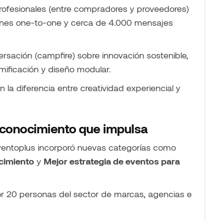
profesionales (entre compradores y proveedores)
nes one-to-one y cerca de 4.000 mensajes
rsación (campfire) sobre innovación sostenible,
mificación y diseño modular.
 la diferencia entre creatividad experiencial y
econocimiento que impulsa
ventoplus incorporó nuevas categorías como
cimiento
y
Mejor estrategia de eventos para
r 20 personas del sector de marcas, agencias e