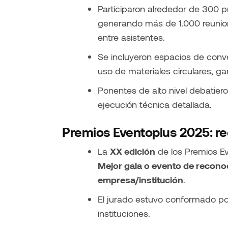
Participaron alrededor de 300 
generando más de 1.000 reunio
entre asistentes.
Se incluyeron espacios de conve
uso de materiales circulares, ga
Ponentes de alto nivel debatieron
ejecución técnica detallada.
Premios Eventoplus 2025: r
La
XX edición
de los Premios E
Mejor gala o evento de recono
empresa/institución
.
El jurado estuvo conformado po
instituciones.