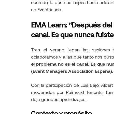
ocurrido, lo que nos inspira hacia adela
en Eventscase.
EMA Learn: “Después del E
canal. Es que nunca fuiste
Tras el verano llegan las sesiones
colaboramos y a las que tanto nos gusta 
el problema no es el canal. Es que nun
(Event Managers Association España)
,
Con la participación de Luis Bajo, Alber
moderados por Raimond Torrents, fuim
deja grandes aprendizajes.
Contexto y propósito