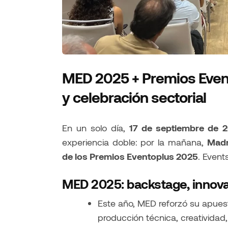
MED 2025 + Premios Event
y celebración sectorial
En un solo día,
17 de septiembre de 
experiencia doble: por la mañana,
Madr
de los Premios Eventoplus 2025
. Event
MED 2025: backstage, innov
Este año, MED reforzó su apuest
producción técnica, creatividad