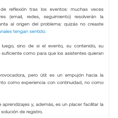
de reflexión tras los eventos: muchas veces
s (email, redes, seguimiento) resolverán la
punta al origen del problema: quizás no creaste
nales tengan sentido.
uego, sino de si el evento, su contenido, su
o suficiente como para que los asistentes quieran
provocadora, pero útil: es un empujón hacia la
vento como experiencia con continuidad, no como
 aprendizajes y, además, es un placer facilitar la
 solución de registro.