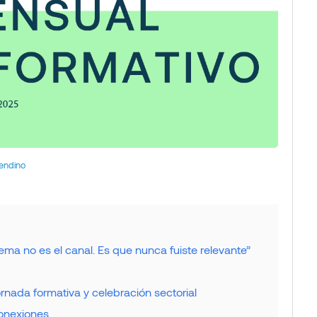
endino
ma no es el canal. Es que nunca fuiste relevante”
nada formativa y celebración sectorial
onexiones