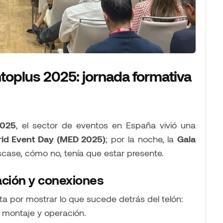
oplus 2025: jornada formativa
2025
, el sector de eventos en España vivió una
id Event Day (MED 2025)
; por la noche, la
Gala
scase, cómo no, tenía que estar presente.
ación y conexiones
a por mostrar lo que sucede detrás del telón:
, montaje y operación.