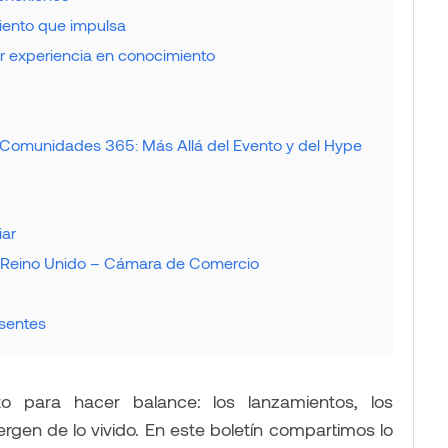
iento que impulsa
r experiencia en conocimiento
Comunidades 365: Más Allá del Evento y del Hype
iar
-Reino Unido – Cámara de Comercio
esentes
 para hacer balance: los lanzamientos, los
rgen de lo vivido. En este boletín compartimos lo