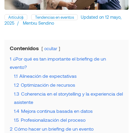
Updated on
12 mayo,
Artículos
Tendencias en eventos
2025
/
Mentxu Sendino
Contenidos
ocultar
1
¿Por qué es tan importante el briefing de un
evento?
1.1
Alineación de expectativas
1.2
Optimización de recursos
1.3
Coherencia en el storytelling y la experiencia del
asistente
1.4
Mejora continua basada en datos
1.5
Profesionalización del proceso
2
Cómo hacer un briefing de un evento