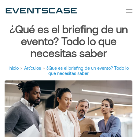
Eventscase | Always
Artículos y Noticias
Aiming Higher
¿Qué es el briefing de un
evento? Todo lo que
necesitas saber
Inicio
>
Artículos
>
¿Qué es el briefing de un evento? Todo lo
que necesitas saber