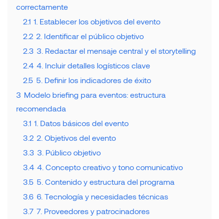
correctamente
2.1
1. Establecer los objetivos del evento
2.2
2. Identificar el público objetivo
2.3
3. Redactar el mensaje central y el storytelling
2.4
4. Incluir detalles logísticos clave
2.5
5. Definir los indicadores de éxito
3
Modelo briefing para eventos: estructura
recomendada
3.1
1. Datos básicos del evento
3.2
2. Objetivos del evento
3.3
3. Público objetivo
3.4
4. Concepto creativo y tono comunicativo
3.5
5. Contenido y estructura del programa
3.6
6. Tecnología y necesidades técnicas
3.7
7. Proveedores y patrocinadores