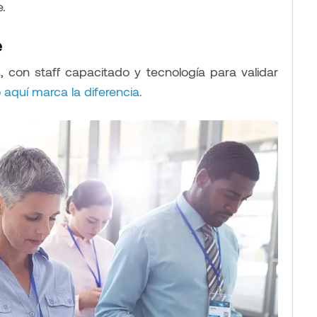
.
e
, con staff capacitado y tecnología para validar
 aquí marca la diferencia.