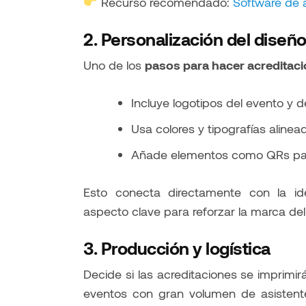
Recurso recomendado:
Software de 
2. Personalización del diseñ
Uno de los
pasos para hacer acreditac
Incluye logotipos del evento y d
Usa colores y tipografías alinead
Añade elementos como QRs par
Esto conecta directamente con la 
aspecto clave para reforzar la marca del ev
3. Producción y logística
Decide si las acreditaciones se imprimir
eventos con gran volumen de asistent