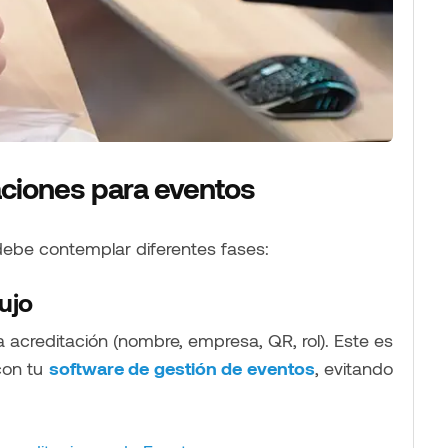
aciones para eventos
debe contemplar diferentes fases:
lujo
 acreditación (nombre, empresa, QR, rol). Este es
con tu
software de gestión de eventos
, evitando