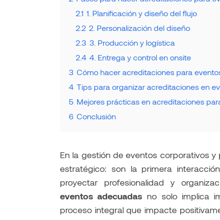
2.1
1. Planificación y diseño del flujo
2.2
2. Personalización del diseño
2.3
3. Producción y logística
2.4
4. Entrega y control en onsite
3
Cómo hacer acreditaciones para eventos 
4
Tips para organizar acreditaciones en e
5
Mejores prácticas en acreditaciones par
6
Conclusión
En la gestión de eventos corporativos y 
estratégico: son la primera interacció
proyectar profesionalidad y organiza
eventos adecuadas
no solo implica i
proceso integral que impacte positivame