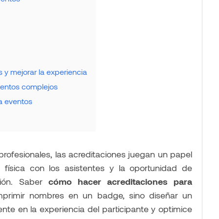
y mejorar la experiencia
ventos complejos
a eventos
profesionales, las acreditaciones juegan un papel
n física con los asistentes y la oportunidad de
ción. Saber
cómo hacer acreditaciones para
mprimir nombres en un badge, sino diseñar un
nte en la experiencia del participante y optimice