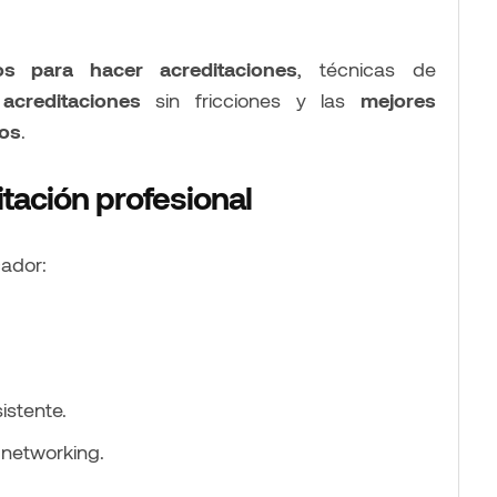
os para hacer acreditaciones
, técnicas de
acreditaciones
sin fricciones y las
mejores
tos
.
tación profesional
cador:
istente.
 networking.