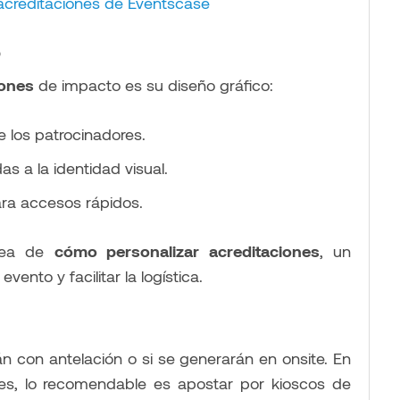
acreditaciones de Eventscase
o
iones
de impacto es su diseño gráfico:
e los patrocinadores.
as a la identidad visual.
a accesos rápidos.
idea de
cómo personalizar acreditaciones
, un
ento y facilitar la logística.
án con antelación o si se generarán en onsite. En
es, lo recomendable es apostar por kioscos de