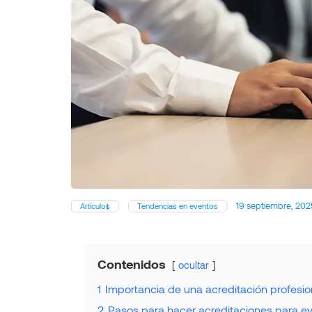
19 septiembre, 202
Artículos
Tendencias en eventos
Contenidos
ocultar
1
Importancia de una acreditación profesio
2
Pasos para hacer acreditaciones para e