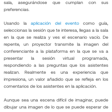
sala, asegurándose que cumplan con sus
preferencias.
Usando la
aplicación del evento
como guía,
seleccionas la sesión que te interesa, llegas a la sala
en la que se realiza y ves el escenario vacío. De
repente, un proyector transmite la imagen del
conferenciante a la plataforma en la que se va a
presentar la sesión virtual programada,
respondiendo a las preguntas que los asistentes
realizan. Realmente es una experiencia que
impresiona, un valor añadido que se refleja en los
comentarios de los asistentes en la aplicación.
Aunque sea una escena difícil de imaginar, puede
dibujar una imagen de lo que se puede esperar de