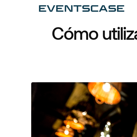
Ev
Ar
Cómo utiliz