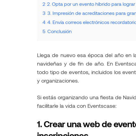
2
2. Opta por un evento híbrido para lograr
3
3. Impresión de acreditaciones para gra
4
4. Envía correos electrónicos recordatori
5
Conclusión
Llega de nuevo esa época del año en la
navideñas y de fin de año. En Eventsc
todo tipo de eventos, incluidos los eve
y organizaciones.
Si estás organizando una fiesta de Navi
facilitarle la vida con Eventscase:
1.
Crear una web de event
inscripciones