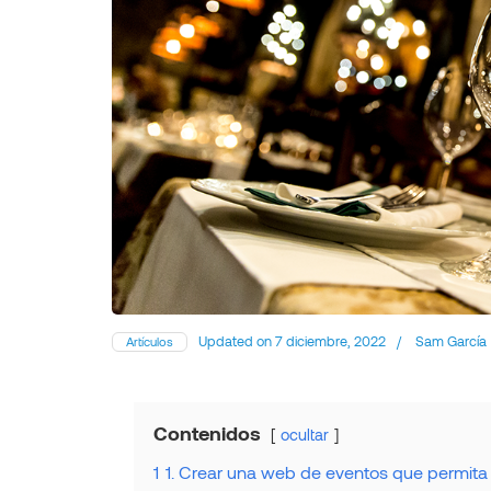
Updated on
7 diciembre, 2022
/
Sam García
Artículos
Contenidos
ocultar
1
1. Crear una web de eventos que permita 