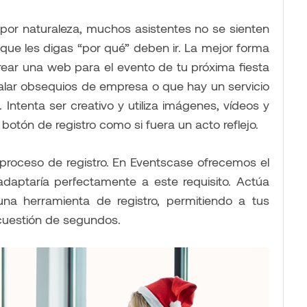
 por naturaleza, muchos asistentes no se sienten
 que les digas “por qué” deben ir. La mejor forma
rear una web para el evento de tu próxima fiesta
galar obsequios de empresa o que hay un servicio
. Intenta ser creativo y utiliza imágenes, vídeos y
 botón de registro como si fuera un acto reflejo.
 proceso de registro. En Eventscase ofrecemos el
daptaría perfectamente a este requisito. Actúa
 herramienta de registro, permitiendo a tus
 cuestión de segundos.