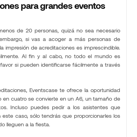
iones para grandes eventos
menos de 20 personas, quizá no sea necesario
Sin embargo, si vas a acoger a más personas de
 la impresión de acreditaciones es imprescindible.
ilmente. Al fin y al cabo, no todo el mundo es
avor si pueden identificarse fácilmente a través
ditaciones, Eventscase te ofrece la oportunidad
o en cuatro se convierte en un A6, un tamaño de
os. Incluso puedes pedir a los asistentes que
 este caso, sólo tendrás que proporcionarles los
o lleguen a la fiesta.