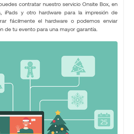
puedes contratar nuestro servicio Onsite Box, en
s, iPads y otro hardware para la impresión de
gurar fácilmente el hardware o podemos enviar
ón de tu evento para una mayor garantía.