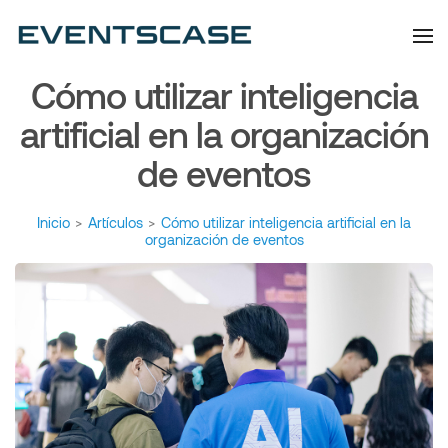
Eventscase | Always
Artículos y Noticias
Aiming Higher
Cómo utilizar inteligencia
artificial en la organización
de eventos
Inicio
>
Artículos
>
Cómo utilizar inteligencia artificial en la
organización de eventos