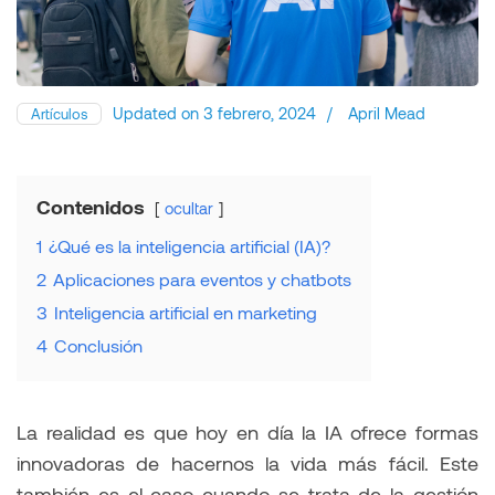
Updated on
3 febrero, 2024
/
April Mead
Artículos
Contenidos
ocultar
1
¿Qué es la inteligencia artificial (IA)?
2
Aplicaciones para eventos y chatbots
3
Inteligencia artificial en marketing
4
Conclusión
La realidad es que hoy en día la IA ofrece formas
innovadoras de hacernos la vida más fácil. Este
también es el caso cuando se trata de la gestión