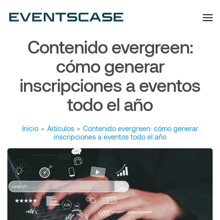
Eventscase | Always
Artículos y Noticias
Aiming Higher
Contenido evergreen:
cómo generar
inscripciones a eventos
todo el año
Inicio
>
Artículos
>
Contenido evergreen: cómo generar
inscripciones a eventos todo el año