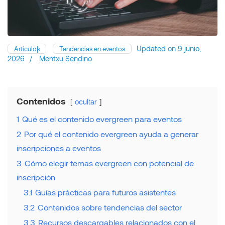
Updated on
9 junio,
Artículos
Tendencias en eventos
2026
/
Mentxu Sendino
Contenidos
ocultar
1
Qué es el contenido evergreen para eventos
2
Por qué el contenido evergreen ayuda a generar
inscripciones a eventos
3
Cómo elegir temas evergreen con potencial de
inscripción
3.1
Guías prácticas para futuros asistentes
3.2
Contenidos sobre tendencias del sector
3.3
Recursos descargables relacionados con el