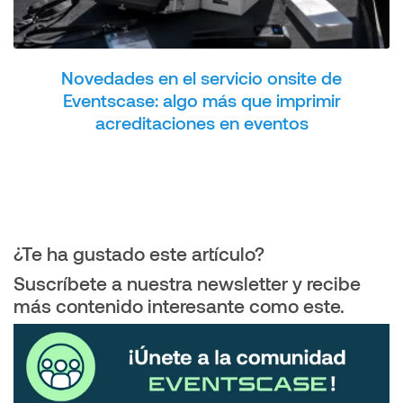
Novedades en el servicio onsite de
Eventscase: algo más que imprimir
acreditaciones en eventos
¿Te ha gustado este artículo?
Suscríbete a nuestra newsletter y recibe
más contenido interesante como este.