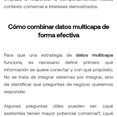
contexto comercial e intereses demostrados.
Cómo combinar datos multicapa de
forma efectiva
Para que una estrategia de
datos multicapa
funcione, es necesario definir primero qué
información se quiere conectar y con qué propósito.
No se trata de integrar sistemas por integrar, sino
de identificar qué preguntas de negocio queremos
responder.
Algunas preguntas útiles pueden ser: ¿qué
asistentes tienen mayor potencial comercial?, ¿qué