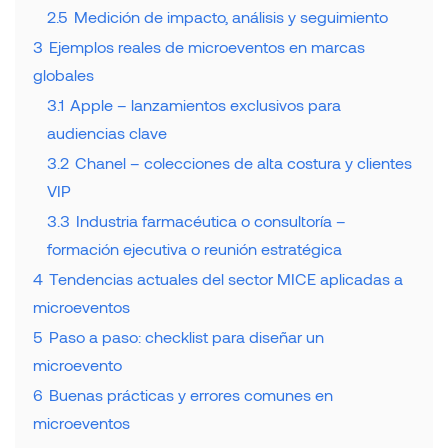
2.5
Medición de impacto, análisis y seguimiento
3
Ejemplos reales de microeventos en marcas
globales
3.1
Apple – lanzamientos exclusivos para
audiencias clave
3.2
Chanel – colecciones de alta costura y clientes
VIP
3.3
Industria farmacéutica o consultoría –
formación ejecutiva o reunión estratégica
4
Tendencias actuales del sector MICE aplicadas a
microeventos
5
Paso a paso: checklist para diseñar un
microevento
6
Buenas prácticas y errores comunes en
microeventos