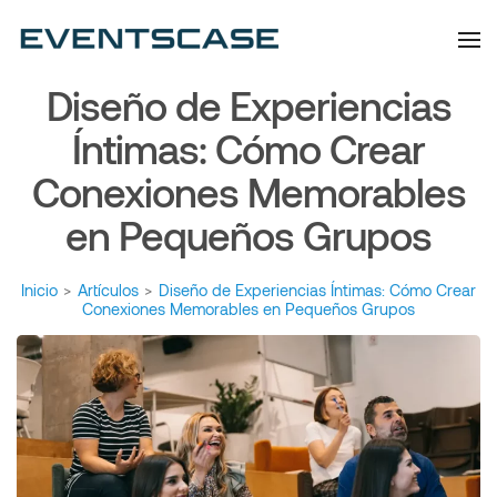
Eventscase | Always
Artículos y Noticias
Aiming Higher
Diseño de Experiencias
Íntimas: Cómo Crear
Conexiones Memorables
en Pequeños Grupos
Inicio
>
Artículos
>
Diseño de Experiencias Íntimas: Cómo Crear
Conexiones Memorables en Pequeños Grupos