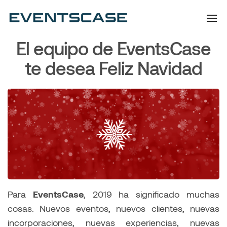
Eventscase | Always
Artículos y Noticias
Aiming Higher
El equipo de EventsCase
te desea Feliz Navidad
Para
EventsCase
, 2019 ha significado muchas
cosas. Nuevos eventos, nuevos clientes, nuevas
incorporaciones, nuevas experiencias, nuevas