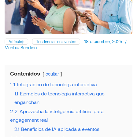
18 diciembre, 2025
/
Artículos
Tendencias en eventos
Mentxu Sendino
Contenidos
ocultar
1
1. Integración de tecnología interactiva
1.1
Ejemplos de tecnología interactiva que
enganchan
2
2. Aprovecha la inteligencia artificial para
engagement real
2.1
Beneficios de IA aplicada a eventos