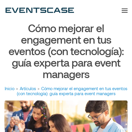
Eventscase | Always
Artículos y Noticias
Aiming Higher
Cómo mejorar el
engagement en tus
eventos (con tecnología):
guía experta para event
managers
Inicio
>
Artículos
>
Cómo mejorar el engagement en tus eventos
(con tecnología): guía experta para event managers