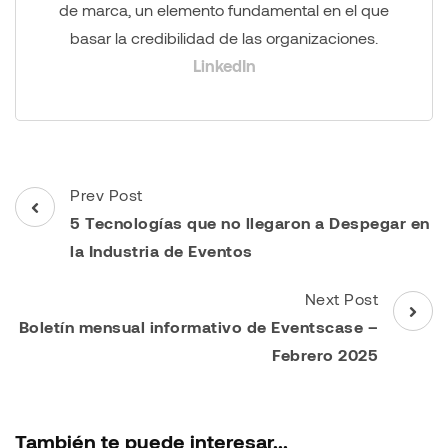
de marca, un elemento fundamental en el que
basar la credibilidad de las organizaciones.
LinkedIn
Post
Prev Post
Navigation
5 Tecnologías que no llegaron a Despegar en
la Industria de Eventos
Next Post
Boletín mensual informativo de Eventscase –
Febrero 2025
También te puede interesar...