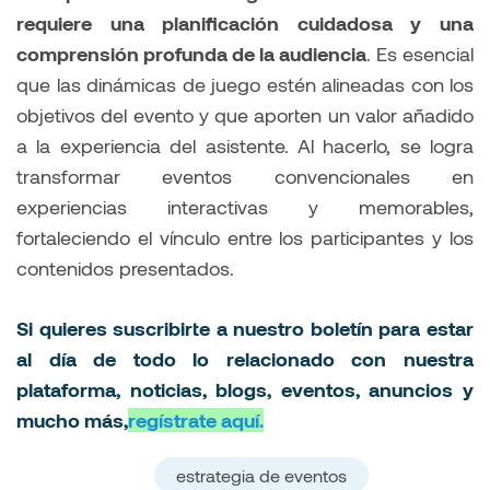
requiere una planificación cuidadosa y una
comprensión profunda de la audiencia
. Es esencial
que las dinámicas de juego estén alineadas con los
objetivos del evento y que aporten un valor añadido
a la experiencia del asistente. Al hacerlo, se logra
transformar eventos convencionales en
experiencias interactivas y memorables,
fortaleciendo el vínculo entre los participantes y los
contenidos presentados.
Si quieres suscribirte a nuestro boletín para estar
al día de todo lo relacionado con nuestra
plataforma, noticias, blogs, eventos, anuncios y
mucho más,
regístrate aquí.
estrategia de eventos