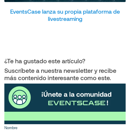
EventsCase lanza su propia plataforma de
livestreaming
¿Te ha gustado este artículo?
Suscríbete a nuestra newsletter y recibe
más contenido interesante como este.