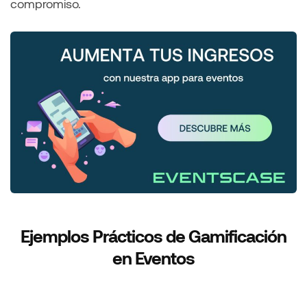
compromiso.
Ejemplos Prácticos de Gamificación
en Eventos