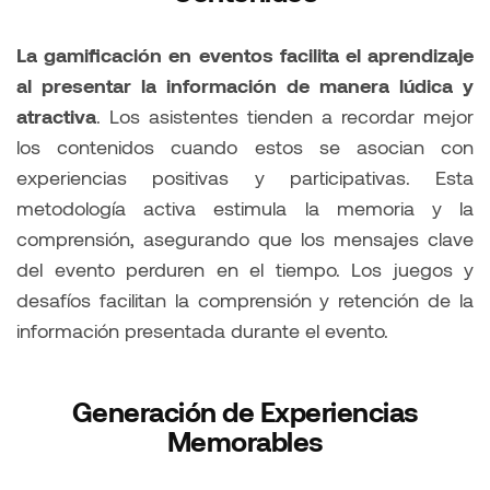
La gamificación en eventos facilita el aprendizaje
al presentar la información de manera lúdica y
atractiva
. Los asistentes tienden a recordar mejor
los contenidos cuando estos se asocian con
experiencias positivas y participativas. Esta
metodología activa estimula la memoria y la
comprensión, asegurando que los mensajes clave
del evento perduren en el tiempo. Los juegos y
desafíos facilitan la comprensión y retención de la
información presentada durante el evento.
Generación de Experiencias
Memorables