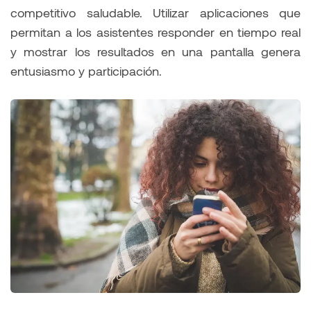
competitivo saludable. Utilizar aplicaciones que
permitan a los asistentes responder en tiempo real
y mostrar los resultados en una pantalla genera
entusiasmo y participación.