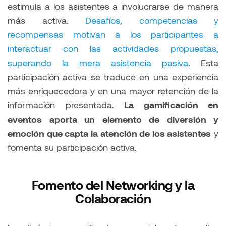
estimula a los asistentes a involucrarse de manera
más activa.
Desafíos, competencias y
recompensas motivan a los participantes a
interactuar con las actividades propuestas,
superando la mera asistencia pasiva
. Esta
participación activa se traduce en una experiencia
más enriquecedora y en una mayor retención de la
información presentada.
La gamificación en
eventos aporta un elemento de diversión y
emoción que capta la atención de los asistentes
y
fomenta su participación activa.
Fomento del Networking y la
Colaboración