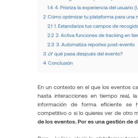
1.4
4. Prioriza la experiencia del usuario (
2
Cómo optimizar tu plataforma para una 
2.1
1. Estandariza tus campos de recogid
2.2
2. Activa funciones de tracking en ti
2.3
3. Automatiza reportes post-evento
3
¿Y qué pasa después del evento?
4
Conclusión
En un contexto en el que los eventos c
hasta interacciones en tiempo real, la
información de forma eficiente se 
competitivo o si lo quieres ver de otro
de los eventos. Por es una gestión de d