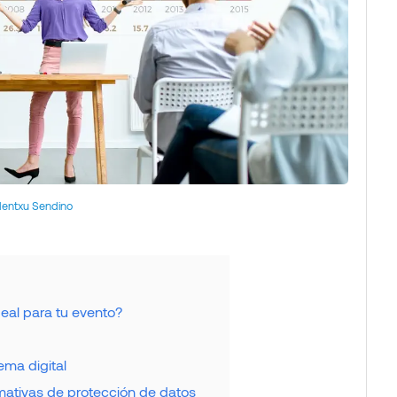
entxu Sendino
deal para tu evento?
ema digital
ativas de protección de datos