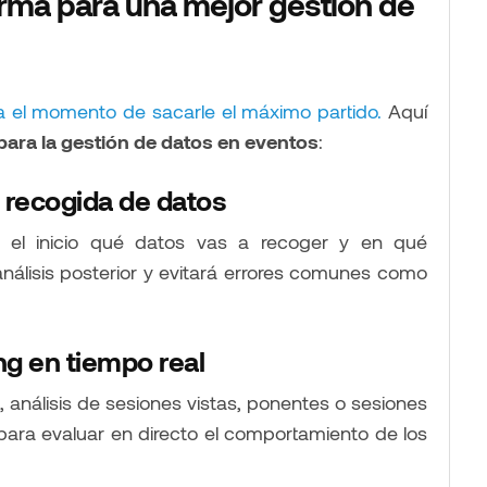
orma para una mejor gestión de
ga el momento de sacarle el máximo partido.
Aquí
ara la gestión de datos en eventos
:
 recogida de datos
de el inicio qué datos vas a recoger y en qué
 análisis posterior y evitará errores comunes como
ng en tiempo real
, análisis de sesiones vistas, ponentes o sesiones
 para evaluar en directo el comportamiento de los