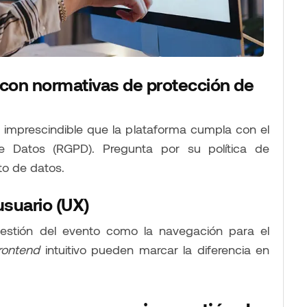
con normativas de protección de
s imprescindible que la plataforma cumpla con el
e Datos (RGPD). Pregunta por su política de
to de datos.
 usuario (UX)
 gestión del evento como la navegación para el
rontend
intuitivo pueden marcar la diferencia en