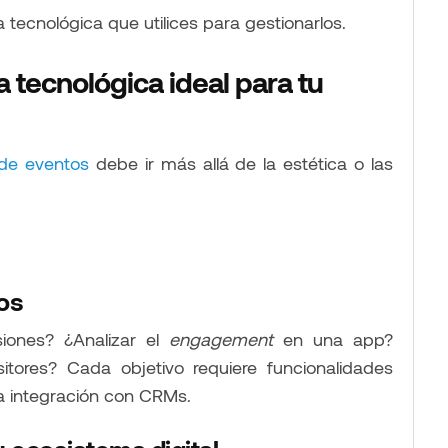
tecnológica que utilices para gestionarlos.
 tecnológica ideal para tu
 de eventos
debe ir más allá de la estética o las
tos
siones? ¿Analizar el
engagement
en una app?
tores? Cada objetivo requiere funcionalidades
ta integración con CRMs.