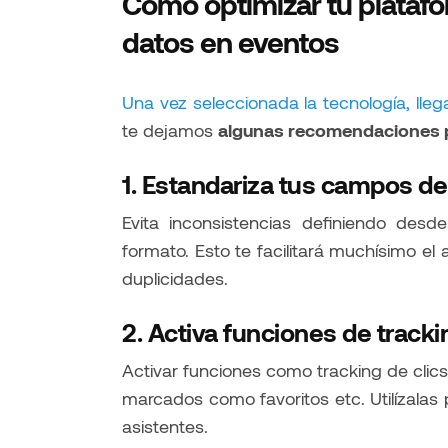
Cómo optimizar tu plataf
datos en eventos
Una vez seleccionada la tecnología, lle
te dejamos
algunas recomendaciones p
1. Estandariza tus campos de
Evita inconsistencias definiendo des
formato. Esto te facilitará muchísimo el
duplicidades.
2. Activa funciones de tracki
Activar funciones como tracking de clics
marcados como favoritos etc. Utilízalas
asistentes.