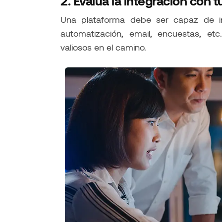
2. Evalúa la integración con 
Una plataforma debe ser capaz de in
automatización, email, encuestas, etc
valiosos en el camino.