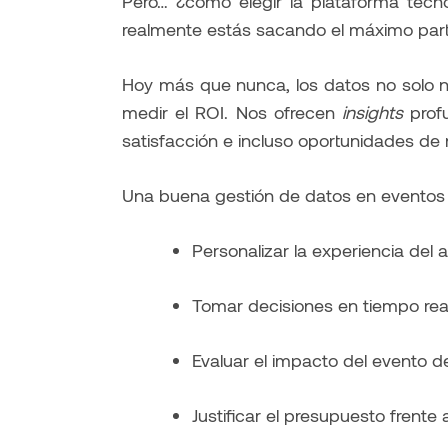
Pero… ¿cómo elegir la plataforma tec
realmente estás sacando el máximo par
Hoy más que nunca, los datos no solo n
medir el ROI. Nos ofrecen
insights
prof
satisfacción e incluso oportunidades de 
Una buena gestión de datos en eventos 
Personalizar la experiencia del 
Tomar decisiones en tiempo rea
Evaluar el impacto del evento d
Justificar el presupuesto frente