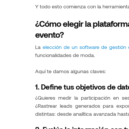
Y todo esto comienza con la herramienta 
¿Cómo elegir la plataforma
evento?
La
elección de un software de gestión
funcionalidades de moda.
Aquí te damos algunas claves:
1. Define tus objetivos de da
¿Quieres medir la participación en se
¿Rastrear leads generados para exposi
distintas: desde analítica avanzada has