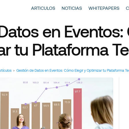
entscase | Always Aiming Higher
tículos y Noticias
ARTICULOS
NOTICIAS
WHITEPAPERS
C
Datos en Eventos:
ar tu Plataforma T
rtículos
>
Gestión de Datos en Eventos: Cómo Elegir y Optimizar tu Plataforma T