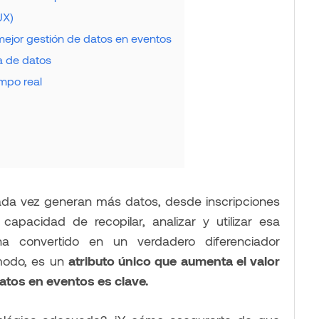
UX)
mejor gestión de datos en eventos
a de datos
empo real
ada vez generan más datos, desde inscripciones
 capacidad de recopilar, analizar y utilizar esa
ha convertido en un verdadero diferenciador
 modo, es un
atributo único que aumenta el valor
atos en eventos es clave.