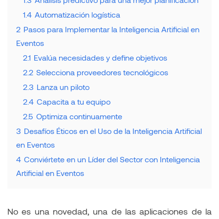
1.4
Automatización logística
2
Pasos para Implementar la Inteligencia Artificial en
Eventos
2.1
Evalúa necesidades y define objetivos
2.2
Selecciona proveedores tecnológicos
2.3
Lanza un piloto
2.4
Capacita a tu equipo
2.5
Optimiza continuamente
3
Desafíos Éticos en el Uso de la Inteligencia Artificial
en Eventos
4
Conviértete en un Líder del Sector con Inteligencia
Artificial en Eventos
No es una novedad, una de las aplicaciones de la