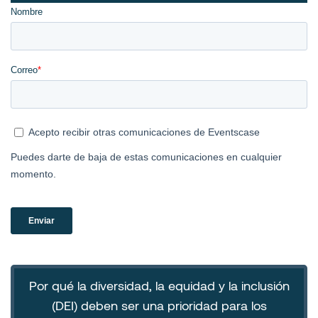
Por qué la diversidad, la equidad y la inclusión
(DEI) deben ser una prioridad para los