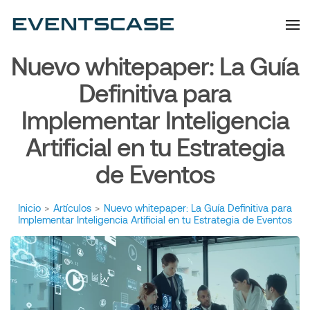
Eventscase | Always
Artículos y Noticias
Aiming Higher
Nuevo whitepaper: La Guía
Definitiva para
Implementar Inteligencia
Artificial en tu Estrategia
de Eventos
Inicio
>
Artículos
>
Nuevo whitepaper: La Guía Definitiva para
Implementar Inteligencia Artificial en tu Estrategia de Eventos