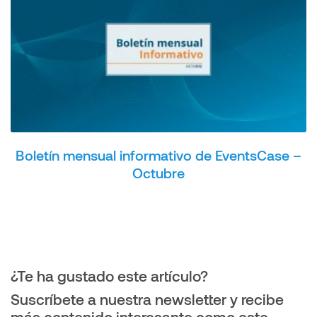
Boletín mensual informativo de EventsCase –
Octubre
¿Te ha gustado este artículo?
Suscríbete a nuestra newsletter y recibe
más contenido interesante como este.