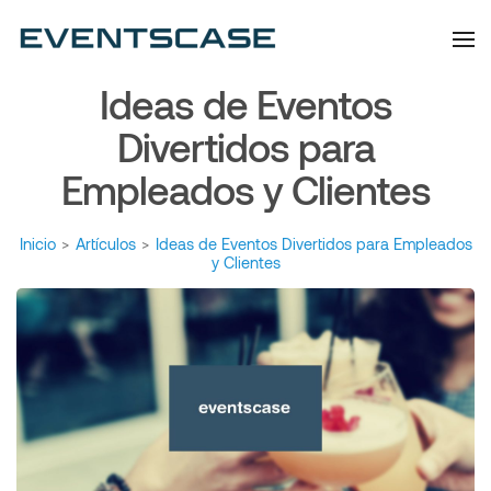
Eventscase | Always
Artículos y Noticias
Aiming Higher
Ideas de Eventos
Divertidos para
Empleados y Clientes
Inicio
>
Artículos
>
Ideas de Eventos Divertidos para Empleados
y Clientes