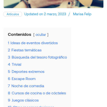
Updated on
2 marzo, 2023
/
Marisa Felip
Artículos
Contenidos
ocultar
1
Ideas de eventos divertidos
2
Fiestas temáticas
3
Búsqueda del tesoro fotográfico
4
Trivial
5
Deportes extremos
6
Escape Room
7
Noche de comedia
8
Cursos de cocina o de cócteles
9
Juegos clásicos