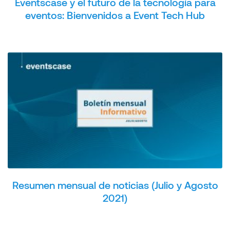
Eventscase y el futuro de la tecnología para
eventos: Bienvenidos a Event Tech Hub
Resumen mensual de noticias (Julio y Agosto
2021)