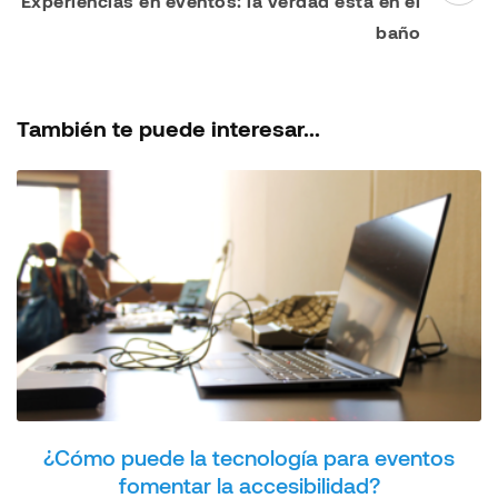
Experiencias en eventos: la verdad está en el
baño
También te puede interesar...
¿Cómo puede la tecnología para eventos
fomentar la accesibilidad?