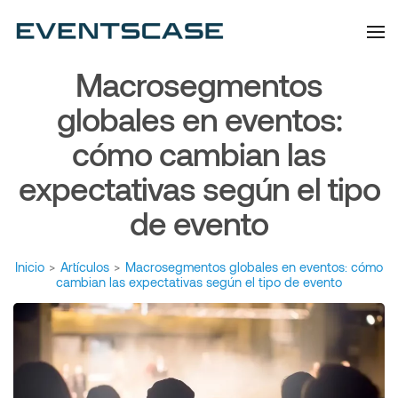
Eventscase | Always
Artículos y Noticias
Aiming Higher
Macrosegmentos
globales en eventos:
cómo cambian las
expectativas según el tipo
de evento
Inicio
>
Artículos
>
Macrosegmentos globales en eventos: cómo
cambian las expectativas según el tipo de evento