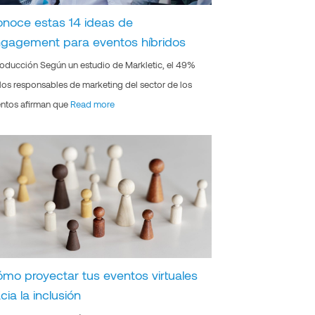
noce estas 14 ideas de
gagement para eventos híbridos
roducción Según un estudio de Markletic, el 49%
los responsables de marketing del sector de los
ntos afirman que
Read more
mo proyectar tus eventos virtuales
cia la inclusión