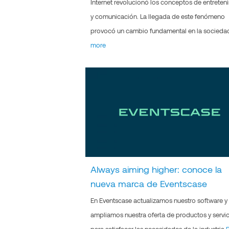
Internet revolucionó los conceptos de entreten
y comunicación. La llegada de este fenómeno
provocó un cambio fundamental en la socied
more
Always aiming higher: conoce la
nueva marca de Eventscase
En Eventscase actualizamos nuestro software y
ampliamos nuestra oferta de productos y servi