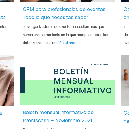
CRM para profesionales de eventos:
Co
022
Todo lo que necesitas saber
en
entos
Los organizadores de eventos necesitan más que
Int
nunca una herramienta en la que recopilar todos los
de 
datos y analíticas que
Read more
eve
Boletín mensual informativo de
a
Có
Eventscase – Noviembre 2021
ha