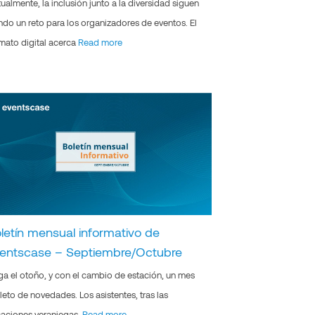
ualmente, la inclusión junto a la diversidad siguen
ndo un reto para los organizadores de eventos. El
mato digital acerca
Read more
letín mensual informativo de
entscase – Septiembre/Octubre
ga el otoño, y con el cambio de estación, un mes
leto de novedades. Los asistentes, tras las
aciones veraniegas,
Read more