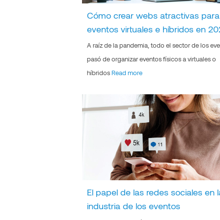
Cómo crear webs atractivas para
eventos virtuales e híbridos en 2
A raíz de la pandemia, todo el sector de los ev
pasó de organizar eventos físicos a virtuales o
híbridos
Read more
El papel de las redes sociales en l
industria de los eventos