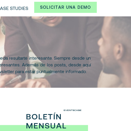
SOLICITAR UNA DEMO
ASE STUDIES
eda resultarte interesante. Siempre desde un
teresantes. Además de los posts, desde aquí
wsletter para estar puntualmente informado.