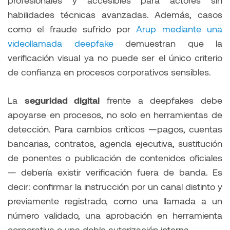
profesionales y accesibles para actores sin
habilidades técnicas avanzadas. Además, casos
como el fraude sufrido por
Arup mediante una
videollamada deepfake
demuestran que la
verificación visual ya no puede ser el único criterio
de confianza en procesos corporativos sensibles.
La
seguridad digital
frente a deepfakes debe
apoyarse en procesos, no solo en herramientas de
detección. Para cambios críticos —pagos, cuentas
bancarias, contratos, agenda ejecutiva, sustitución
de ponentes o publicación de contenidos oficiales
— debería existir verificación fuera de banda. Es
decir: confirmar la instrucción por un canal distinto y
previamente registrado, como una llamada a un
número validado, una aprobación en herramienta
corporativa o una doble autorización interna.