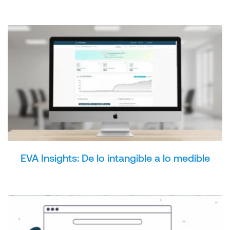
EVA Insights: De lo intangible a lo medible