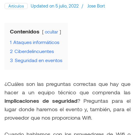
Updated on
5 julio, 2022
/
Jose Bort
Artículos
Contenidos
ocultar
1
Ataques informáticos
2
Ciberdelincuentes
3
Seguridad en eventos
¿Cuáles son las preguntas correctas que hay que
hacer a un equipo técnico que comprenda las
implicaciones de seguridad
? Preguntas para el
lugar donde haremos el evento y, también, para el
proveedor que nos proporciona Wifi.
Cuando hablamos con los proveedores de Wifi o