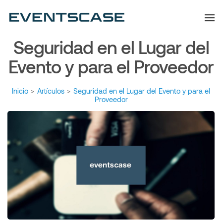
Eventscase | Always
Artículos y Noticias
Aiming Higher
Seguridad en el Lugar del
Evento y para el Proveedor
Inicio
>
Artículos
>
Seguridad en el Lugar del Evento y para el
Proveedor