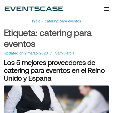
Eventscase | Always
Artículos y Noticias
Aiming Higher
Inicio
>
catering para eventos
Etiqueta:
catering para
eventos
Updated on
2 marzo, 2023
/
Sam García
Los 5 mejores proveedores de
catering para eventos en el Reino
Unido y España