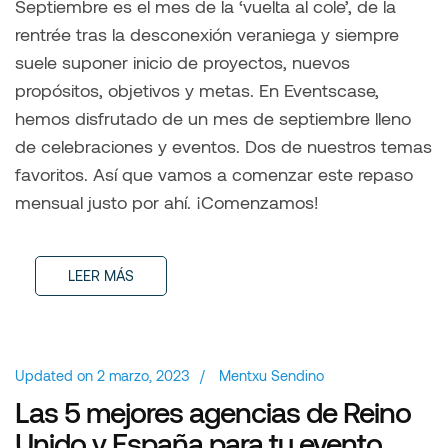
Septiembre es el mes de la ‘vuelta al cole’, de la
rentrée tras la desconexión veraniega y siempre
suele suponer inicio de proyectos, nuevos
propósitos, objetivos y metas. En Eventscase,
hemos disfrutado de un mes de septiembre lleno
de celebraciones y eventos. Dos de nuestros temas
favoritos. Así que vamos a comenzar este repaso
mensual justo por ahí. ¡Comenzamos!
LEER MÁS
Updated on
2 marzo, 2023
/
Mentxu Sendino
Las 5 mejores agencias de Reino
Unido y España para tu evento