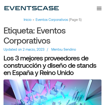
Eventscase | Always
Artículos y Noticias
Aiming Higher
Inicio
>
Eventos Corporativos
(Page 5)
Etiqueta:
Eventos
Corporativos
Updated on
2 marzo, 2023
/
Mentxu Sendino
Los 3 mejores proveedores de
construcción y diseño de stands
en España y Reino Unido