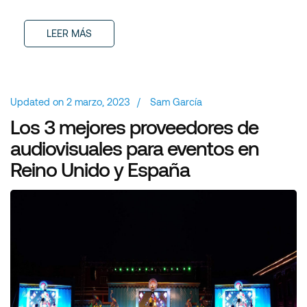
LEER MÁS
Updated on
2 marzo, 2023
/
Sam García
Los 3 mejores proveedores de
audiovisuales para eventos en
Reino Unido y España