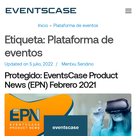
Eventscase | Always
Artículos y Noticias
Aiming Higher
Inicio
>
Plataforma de eventos
Etiqueta:
Plataforma de
eventos
Updated on
5 julio, 2022
/
Mentxu Sendino
Protegido: EventsCase Product
News (EPN) Febrero 2021