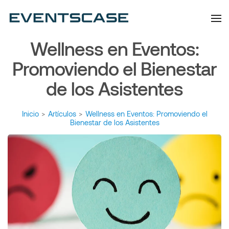
Eventscase | Always
Artículos y Noticias
Aiming Higher
Wellness en Eventos:
Promoviendo el Bienestar
de los Asistentes
Inicio
>
Artículos
>
Wellness en Eventos: Promoviendo el
Bienestar de los Asistentes