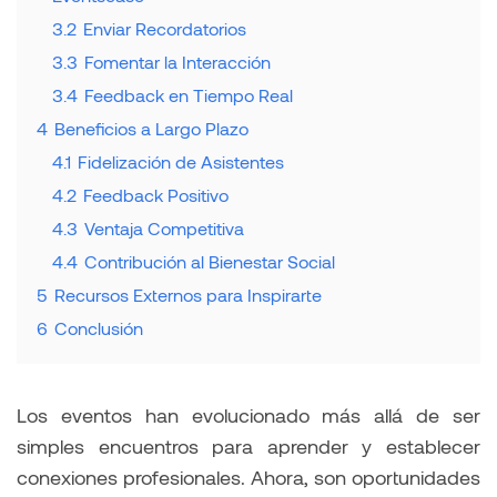
3.2
Enviar Recordatorios
3.3
Fomentar la Interacción
3.4
Feedback en Tiempo Real
4
Beneficios a Largo Plazo
4.1
Fidelización de Asistentes
4.2
Feedback Positivo
4.3
Ventaja Competitiva
4.4
Contribución al Bienestar Social
5
Recursos Externos para Inspirarte
6
Conclusión
Los eventos han evolucionado más allá de ser
simples encuentros para aprender y establecer
conexiones profesionales. Ahora, son oportunidades