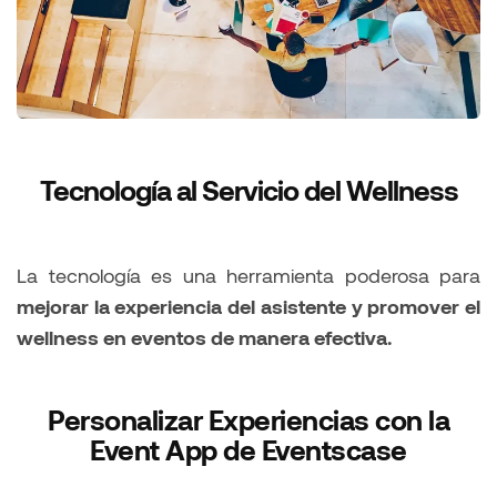
Tecnología al Servicio del Wellness
La tecnología es una herramienta poderosa para
mejorar la experiencia del asistente y promover el
wellness en eventos de manera efectiva.
Personalizar Experiencias con la
Event App de Eventscase