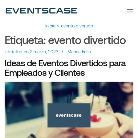
Eventscase | Always
Artículos y Noticias
Aiming Higher
Inicio
>
evento divertido
Etiqueta:
evento divertido
Updated on
2 marzo, 2023
/
Marisa Felip
Ideas de Eventos Divertidos para
Empleados y Clientes