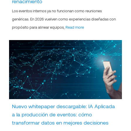
renacimiento
Los eventos internos ya no funcionan como reuniones
genéricas. En 2026 vuelven como experiencias diseñadas con
propósito para alinear equipos,
Read more
Nuevo whitepaper descargable: IA Aplicada
a la producción de eventos: cómo
transformar datos en mejores decisiones