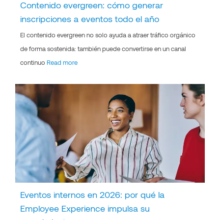
Contenido evergreen: cómo generar
inscripciones a eventos todo el año
El contenido evergreen no solo ayuda a atraer tráfico orgánico
de forma sostenida: también puede convertirse en un canal
continuo
Read more
Eventos internos en 2026: por qué la
Employee Experience impulsa su