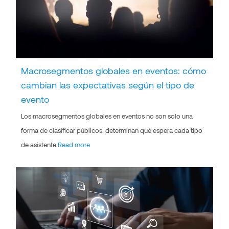
Macrosegmentos globales en eventos: cómo
cambian las expectativas según el tipo de
evento
Los macrosegmentos globales en eventos no son solo una
forma de clasificar públicos: determinan qué espera cada tipo
de asistente
Read more