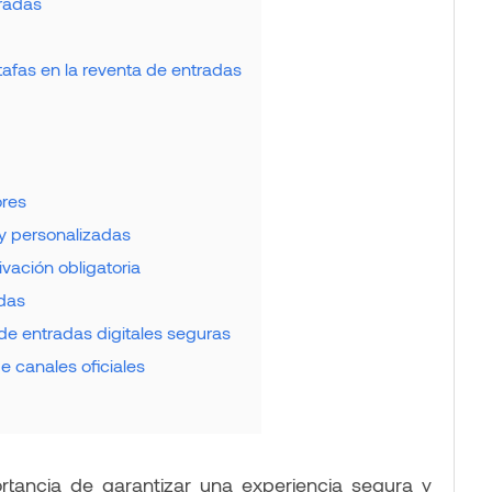
tradas
tafas en la reventa de entradas
ores
y personalizadas
ivación obligatoria
adas
de entradas digitales seguras
 canales oficiales
tancia de garantizar una experiencia segura y