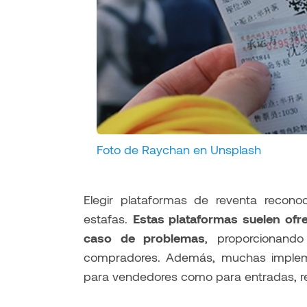
Foto de Raychan en Unsplash
Elegir plataformas de reventa recono
estafas.
Estas plataformas suelen ofr
caso de problemas
, proporcionand
compradores. Además, muchas implemen
para vendedores como para entradas, red