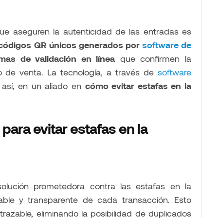
ue aseguren la autenticidad de las entradas es
códigos QR únicos generados por
software de
emas de validación en línea
que confirmen la
o de venta. La tecnología, a través de
software
 así, en un aliado en
cómo evitar estafas en la
para evitar estafas en la
solución prometedora contra las estafas en la
table y transparente de cada transacción. Esto
razable, eliminando la posibilidad de duplicados