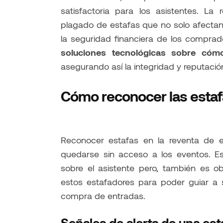
satisfactoria para los asistentes. L
plagado de estafas que no solo afectan
la seguridad financiera de los comprad
soluciones tecnológicas sobre cómo
asegurando así la integridad y reputació
Cómo reconocer las estafa
Reconocer estafas en la reventa de en
quedarse sin acceso a los eventos. E
sobre el asistente pero, también es o
estos estafadores para poder guiar a s
compra de entradas.
Señales de alerta de una est