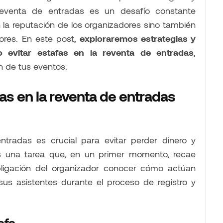
a reventa de entradas es un desafío constante
 la reputación de los organizadores sino también
ores. En este post,
exploraremos estrategias y
 evitar estafas en la reventa de entradas
,
n de tus eventos.
s en la reventa de entradas
tradas es crucial para evitar perder dinero y
s una tarea que, en un primer momento, recae
bligación del organizador conocer cómo actúan
us asistentes durante el proceso de registro y
afa