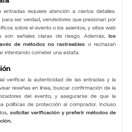
e entradas requiere atención a ciertos detalles.
para ser verdad, vendedores que presionan por
íficos sobre el evento o los asientos, y sitios web
s son señales claras de riesgo. Además,
los
ravés de métodos no rastreables
o rechazan
r intentando cometer una estafa.
ción
l verificar la autenticidad de las entradas y la
visar reseñas en línea, buscar confirmación de la
nizadores del evento, y asegurarse de que la
 políticas de protección al comprador. Incluso
dos,
solicitar verificación y preferir métodos de
ción.