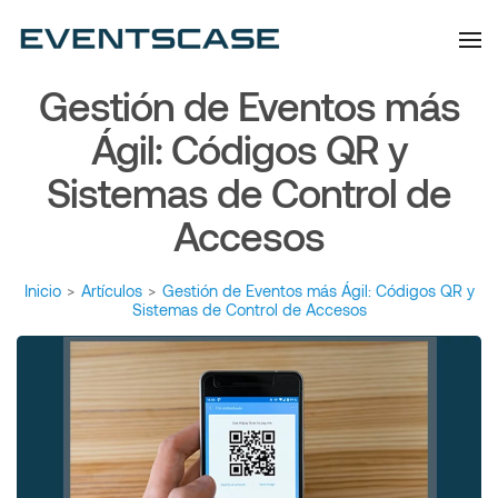
Eventscase | Always
Artículos y Noticias
Aiming Higher
Gestión de Eventos más
Ágil: Códigos QR y
Sistemas de Control de
Accesos
Inicio
>
Artículos
>
Gestión de Eventos más Ágil: Códigos QR y
Sistemas de Control de Accesos