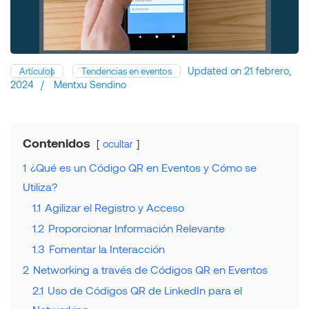
Updated on
21 febrero,
Artículos
Tendencias en eventos
2024
/
Mentxu Sendino
Contenidos
ocultar
1
¿Qué es un Código QR en Eventos y Cómo se
Utiliza?
1.1
Agilizar el Registro y Acceso
1.2
Proporcionar Información Relevante
1.3
Fomentar la Interacción
2
Networking a través de Códigos QR en Eventos
2.1
Uso de Códigos QR de LinkedIn para el