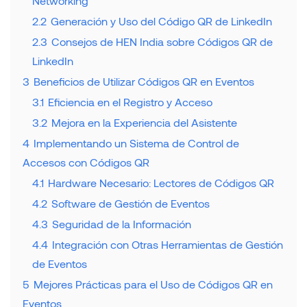
Networking
2.2
Generación y Uso del Código QR de LinkedIn
2.3
Consejos de HEN India sobre Códigos QR de
LinkedIn
3
Beneficios de Utilizar Códigos QR en Eventos
3.1
Eficiencia en el Registro y Acceso
3.2
Mejora en la Experiencia del Asistente
4
Implementando un Sistema de Control de
Accesos con Códigos QR
4.1
Hardware Necesario: Lectores de Códigos QR
4.2
Software de Gestión de Eventos
4.3
Seguridad de la Información
4.4
Integración con Otras Herramientas de Gestión
de Eventos
5
Mejores Prácticas para el Uso de Códigos QR en
Eventos