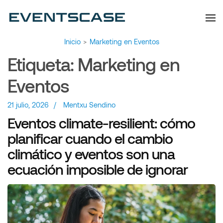
Eventscase | Always
Artículos y Noticias
Aiming Higher
Inicio
>
Marketing en Eventos
Etiqueta:
Marketing en
Eventos
21 julio, 2026
/
Mentxu Sendino
Eventos climate-resilient: cómo
planificar cuando el cambio
climático y eventos son una
ecuación imposible de ignorar