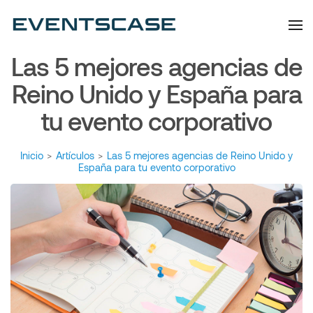
Eventscase | Always
Artículos y Noticias
Aiming Higher
Las 5 mejores agencias de
Reino Unido y España para
tu evento corporativo
Inicio
>
Artículos
>
Las 5 mejores agencias de Reino Unido y
España para tu evento corporativo