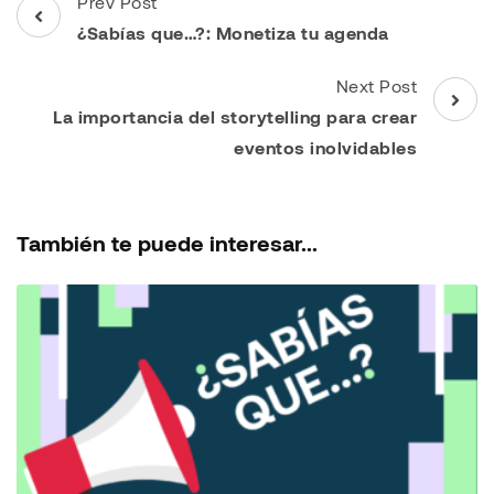
Post
Prev Post
Navigation
¿Sabías que…?: Monetiza tu agenda
Next Post
La importancia del storytelling para crear
eventos inolvidables
También te puede interesar...