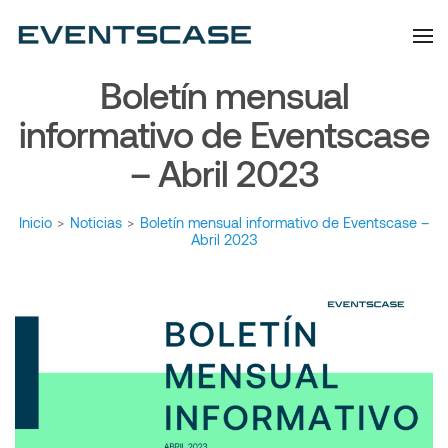
Eventscase | Always
Artículos y Noticias
Aiming Higher
Boletín mensual
informativo de Eventscase
– Abril 2023
Inicio
>
Noticias
>
Boletín mensual informativo de Eventscase –
Abril 2023