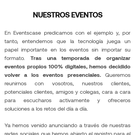
NUESTROS EVENTOS
En Eventscase predicamos con el ejemplo y, por
tanto, entendemos que la tecnología juega un
papel importante en los eventos sin importar su
formato.
Tras una temporada de organizar
eventos propios 100% digitales, hemos decidido
volver a los eventos presenciales.
Queremos
reunirnos con vosotros, nuestros clientes,
potenciales clientes, amigos y colegas, cara a cara
para escucharos activamente y ofreceros
soluciones a los retos del día a día.
Ya hemos venido anunciando a través de nuestras
redes sociales que hemos abierto el registro para el