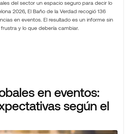
les del sector un espacio seguro para decir lo
lona 2026, El Baño de la Verdad recogió 136
cias en eventos. El resultado es un informe sin
e frustra y lo que debería cambiar.
bales en eventos:
pectativas según el