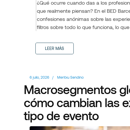
¿Qué ocurre cuando das a los profesiona
que realmente piensan? En el BED Barce
confesiones anónimas sobre las experien
filtros sobre todo lo que funciona, lo qu
LEER MÁS
6 julio, 2026
/
Mentxu Sendino
Macrosegmentos glo
cómo cambian las ex
tipo de evento