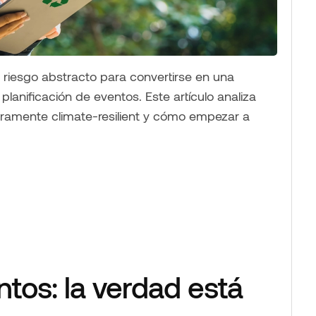
 riesgo abstracto para convertirse en una
planificación de eventos. Este artículo analiza
eramente climate-resilient y cómo empezar a
tos: la verdad está