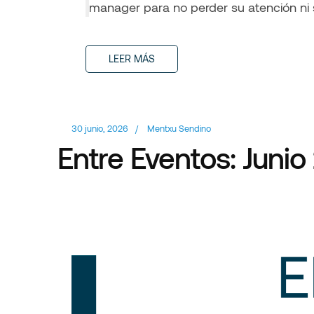
manager para no perder su atención ni 
LEER MÁS
30 junio, 2026
/
Mentxu Sendino
Entre Eventos: Juni