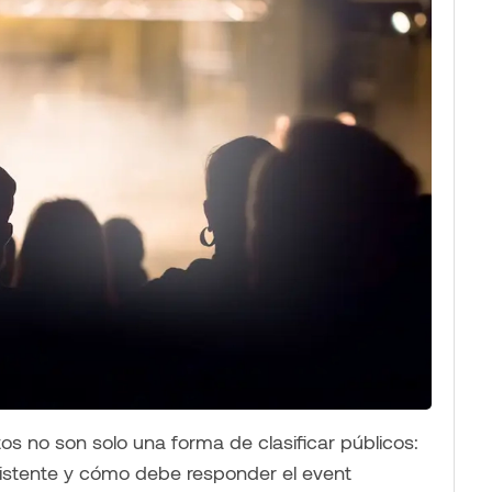
 no son solo una forma de clasificar públicos:
istente y cómo debe responder el event