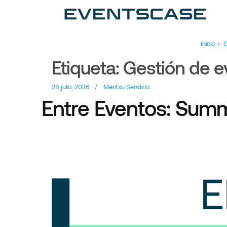
Ev
Ar
Inicio
>
G
Etiqueta:
Gestión de e
28 julio, 2026
/
Mentxu Sendino
Entre Eventos: Summ