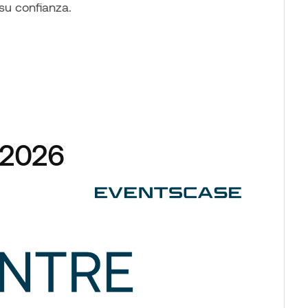
su confianza.
o 2026