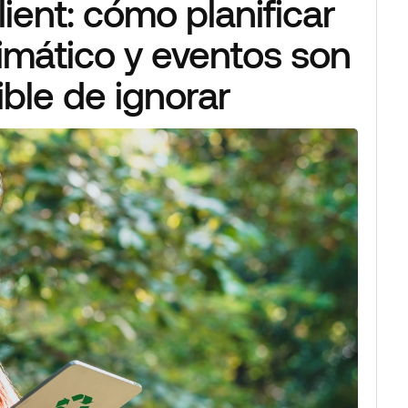
lient: cómo planificar
imático y eventos son
ble de ignorar