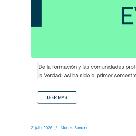
De la formación y las comunidades profes
la Verdad: así ha sido el primer semest
LEER MÁS
21 julio, 2026
/
Mentxu Sendino