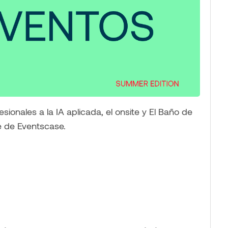
ionales a la IA aplicada, el onsite y El Baño de
re de Eventscase.