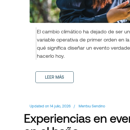
El cambio climático ha dejado de ser un
variable operativa de primer orden en la 
qué significa diseñar un evento verdad
hacerlo hoy.
LEER MÁS
Updated on
14 julio, 2026
/
Mentxu Sendino
Experiencias en even