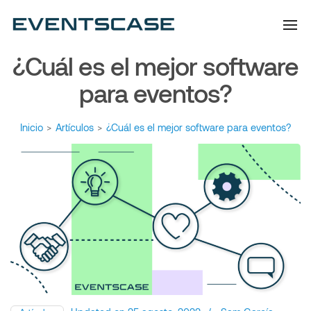
Eventscase | Always
Artículos y Noticias
Aiming Higher
¿Cuál es el mejor software
para eventos?
Inicio
>
Artículos
>
¿Cuál es el mejor software para eventos?