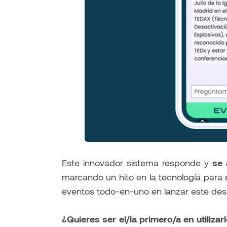
Este innovador sistema responde y
se 
marcando un hito en la tecnología para e
eventos todo-en-uno en lanzar este desa
¿Quieres ser el/la primero/a en utiliza