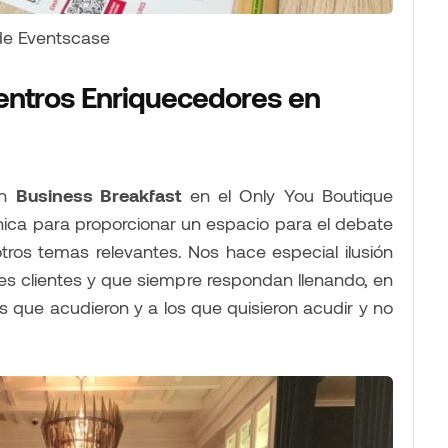
 de Eventscase
entros Enriquecedores en
un
Business Breakfast
en el Only You Boutique
nica para proporcionar un espacio para el debate
tros temas relevantes. Nos hace especial ilusión
les clientes y que siempre respondan llenando, en
os que acudieron y a los que quisieron acudir y no