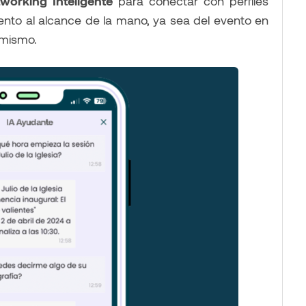
working Inteligente
para conectar con perfiles
vento al alcance de la mano, ya sea del evento en
 mismo.