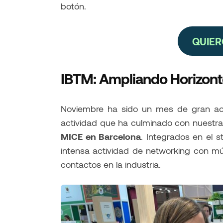
botón.
QUIER
IBTM: Ampliando Horizonte
Noviembre ha sido un mes de gran a
actividad que ha culminado con nuestr
MICE en Barcelona
. Integrados en el s
intensa actividad de networking con mú
contactos en la industria.