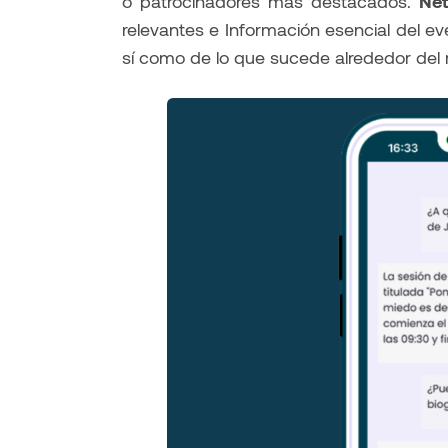
o patrocinadores más destacados.
Net
relevantes e Información esencial del e
sí como de lo que sucede alrededor del