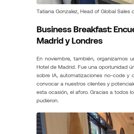
Tatiana Gonzalez, Head of Global Sales
Business Breakfast: Encu
Madrid y Londres
En noviembre, también, organizamos 
Hotel de Madrid. Fue una oportunidad ú
sobre IA, automatizaciones no-code y o
convocar a nuestros clientes y potencia
esta ocasión, el aforo. Gracias a todos l
pudieron.