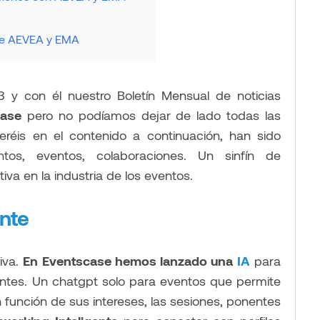
 de AEVEA y EMA
3 y con él nuestro Boletín Mensual de noticias
case
pero no podíamos dejar de lado todas las
éis en el contenido a continuación, han sido
os, eventos, colaboraciones. Un sinfín de
va en la industria de los eventos.
nte
iva.
En Eventscase hemos lanzado una
IA
para
entes. Un chatgpt solo para eventos que permite
 función de sus intereses, las sesiones, ponentes