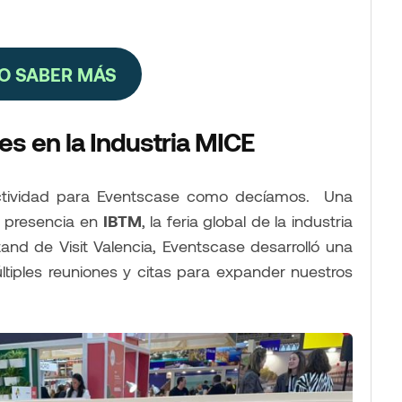
O SABER MÁS
s en la Industria MICE
ctividad para Eventscase como decíamos. Una
a presencia en
IBTM
, la feria global de la industria
tand de Visit Valencia, Eventscase desarrolló una
ltiples reuniones y citas para expander nuestros