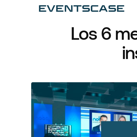
Ev
Ar
Los 6 me
in