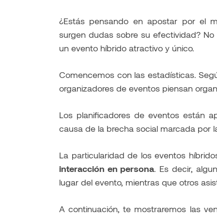
¿Estás pensando en apostar por el mo
surgen dudas sobre su efectividad? No 
un evento híbrido atractivo y único.
Comencemos con las estadísticas. Se
organizadores de eventos piensan organi
Los planificadores de eventos están ap
causa de la brecha social marcada por 
La particularidad de los eventos híbri
interacción en persona
. Es decir, alg
lugar del evento, mientras que otros asis
A continuación, te mostraremos las ve