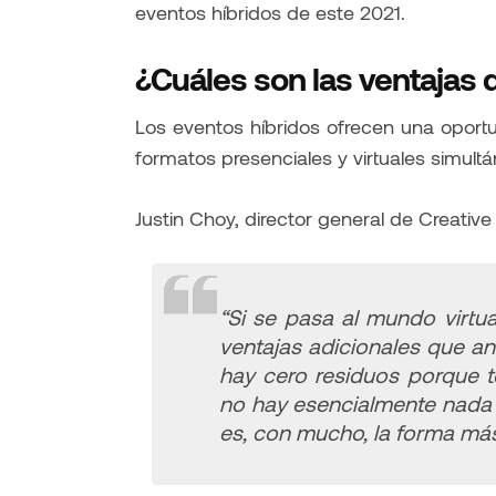
eventos híbridos de este 2021.
¿Cuáles son las ventajas 
Los eventos híbridos ofrecen una oport
formatos presenciales y virtuales simul
Justin Choy, director general de Creati
“Si se pasa al mundo virtua
ventajas adicionales que an
hay cero residuos porque t
no hay esencialmente nada q
es, con mucho, la forma más