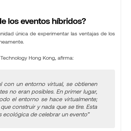
de los eventos híbridos?
unidad única de experimentar las ventajas de los
táneamente.
ve Technology Hong Kong, afirma:
l con un entorno virtual, se obtienen
tes no eran posibles. En primer lugar,
odo el entorno se hace virtualmente;
ue construir y nada que se tire. Esta
 ecológica de celebrar un evento”