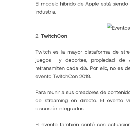
El modelo híbrido de Apple está siendo
industria.
2.
TwitchCon
Twitch es la mayor plataforma de str
juegos y deportes, propiedad de 
retransmiten cada día. Por ello, no es de
evento TwitchCon 2019.
Para reunir a sus creadores de contenido 
de streaming en directo. El evento v
discusión integrados .
El evento también contó con actuacion