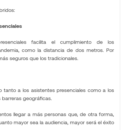
bridos:
senciales
senciales facilita el cumplimiento de los
andemia, como la distancia de dos metros. Por
más seguros que los tradicionales.
o tanto a los asistentes presenciales como a los
s barreras geográficas.
entos llegar a más personas que, de otra forma,
Cuanto mayor sea la audiencia, mayor será el éxito