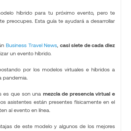
delo híbrido para tu próximo evento, pero te
te preocupes. Esta guía te ayudará a desarrollar
gún
Business Travel News
,
casi siete de cada diez
zar un evento híbrido.
ostando por los modelos virtuales e híbridos a
la pandemia.
dos es que son una
mezcla de presencia virtual e
unos asistentes están presentes físicamente en el
ten al evento en línea.
ntajas de este modelo y algunos de los mejores