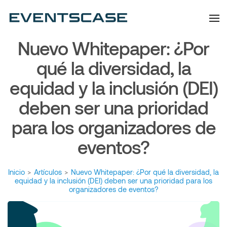
Eventscase | Always
Artículos y Noticias
Aiming Higher
Nuevo Whitepaper: ¿Por
qué la diversidad, la
equidad y la inclusión (DEI)
deben ser una prioridad
para los organizadores de
eventos?
Inicio
>
Artículos
>
Nuevo Whitepaper: ¿Por qué la diversidad, la
equidad y la inclusión (DEI) deben ser una prioridad para los
organizadores de eventos?