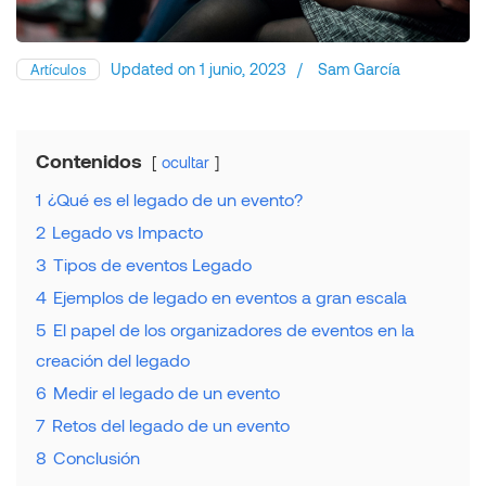
Updated on
1 junio, 2023
/
Sam García
Artículos
Contenidos
ocultar
1
¿Qué es el legado de un evento?
2
Legado vs Impacto
3
Tipos de eventos Legado
4
Ejemplos de legado en eventos a gran escala
5
El papel de los organizadores de eventos en la
creación del legado
6
Medir el legado de un evento
7
Retos del legado de un evento
8
Conclusión