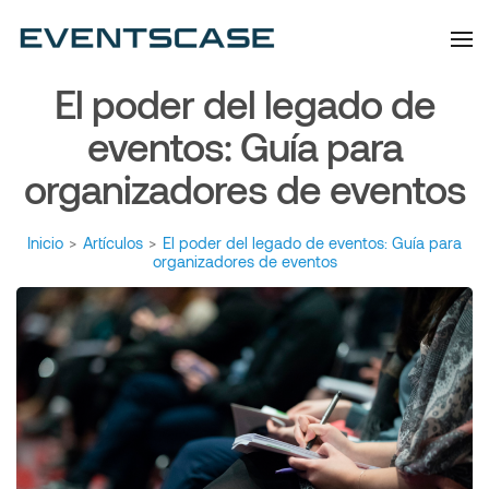
Eventscase | Always
Artículos y Noticias
Aiming Higher
El poder del legado de
eventos: Guía para
organizadores de eventos
Inicio
>
Artículos
>
El poder del legado de eventos: Guía para
organizadores de eventos