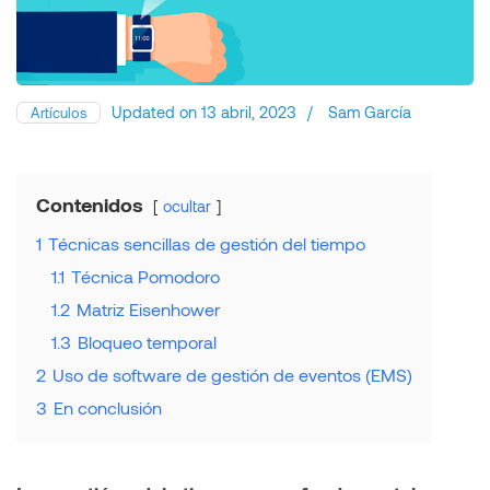
Updated on
13 abril, 2023
/
Sam García
Artículos
Contenidos
ocultar
1
Técnicas sencillas de gestión del tiempo
1.1
Técnica Pomodoro
1.2
Matriz Eisenhower
1.3
Bloqueo temporal
2
Uso de software de gestión de eventos (EMS)
3
En conclusión